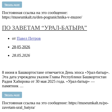
Читать далее
Постоянная ссылка на это сообщение:
https://museumkalt.ru/den-pogranichnika-v-muzee/
ПО ЗАВЕТАМ “УРАЛ-БАТЫРА”
от
Павел Петров
28.05.2026
28.05.2026
8 июня в Башкортостане отмечается День эпоса «Урал-батыр».
Эта дата учреждена указом Главы Республики Башкортостан
Радия Хабирова от 30 мая 2025 года. «Урал-батыр» —
памятник …
Читать далее
Постоянная ссылка на это сообщение:
https://museumkalt.ru/po-
zavetam-ural_batyra/