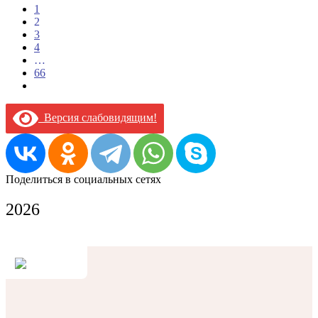
1
2
3
4
…
66
Версия слабовидящим!
Поделиться в социальных сетях
2026