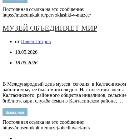
Постоянная ссылка на это сообщение:
https://museumkalt.ru/pervoklashki-v-muzee/
МУЗЕЙ ОБЪЕДИНЯЕТ МИР
от
Павел Петров
18.05.2026
18.05.2026
В Международный день музеев, сегодня, в Калтасинском
районном музее было многолюдно. Нас посетили члены
Калтасинского районного общества инвалидов, сельские
библиотекари, служба семьи в Калтасинском районе, …
Читать далее
Постоянная ссылка на это сообщение:
https://museumkalt.ru/muzej-obedinyaet-mir/