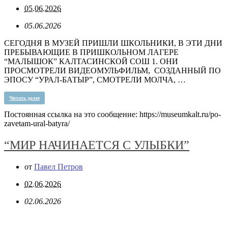
05.06.2026
05.06.2026
СЕГОДНЯ В МУЗЕЙ ПРИШЛИ ШКОЛЬНИКИ, В ЭТИ ДНИ
ПРЕБЫВАЮЩИЕ В ПРИШКОЛЬНОМ ЛАГЕРЕ
“МАЛЫШОК” КАЛТАСИНСКОЙ СОШ 1. ОНИ
ПРОСМОТРЕЛИ ВИДЕОМУЛЬФИЛЬМ, СОЗДАННЫЙ ПО
ЭПОСУ “УРАЛ-БАТЫР”, СМОТРЕЛИ МОЛЧА, …
Читать далее
Постоянная ссылка на это сообщение:
https://museumkalt.ru/po-
zavetam-ural-batyra/
“МИР НАЧИНАЕТСЯ С УЛЫБКИ”
от
Павел Петров
02.06.2026
02.06.2026