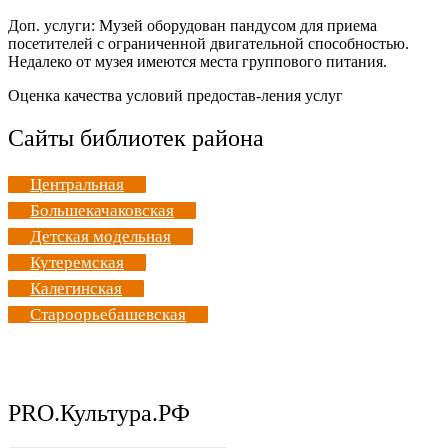
Доп. услуги: Музей оборудован пандусом для приема
посетителей с ограниченной двигательной способностью.
Недалеко от музея имеются места группового питания.
Оценка качества условий предостав-ления услуг
Сайты библиотек района
Центральная
Большекачаковская
Детская модельная
Кутеремская
Калегинская
Староорьебашевская
PRO.Культура.РФ