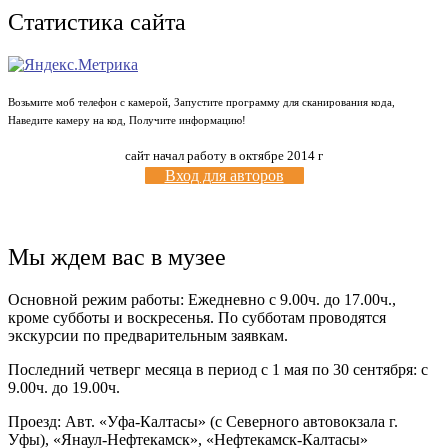
Статистика сайта
Возьмите моб телефон с камерой, Запустите программу для сканирования кода,
Наведите камеру на код, Получите информацию!
сайт начал работу в октябре 2014 г
Вход для авторов
Мы ждем вас в музее
Основной режим работы: Ежедневно с 9.00ч. до 17.00ч.,
кроме субботы и воскресенья. По субботам проводятся
экскурсии по предварительным заявкам.
Последний четверг месяца в период с 1 мая по 30 сентября: с
9.00ч. до 19.00ч.
Проезд: Авт. «Уфа-Калтасы» (с Северного автовокзала г.
Уфы), «Янаул-Нефтекамск», «Нефтекамск-Калтасы»