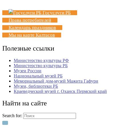
Госуслуги РБ
Права потребителей
Календарь праздников
Мы на карте Калтасов
Полезные ссылки
Министерство культуры РФ
Министерство культуры РБ
Музеи России
Национальный музей РБ
Мемориальный дом-музей Мажита Гафури
Музеи, библиотеки РБ
Краеведческий музей г. Оханск Пермский край
Найти на сайте
Search for: