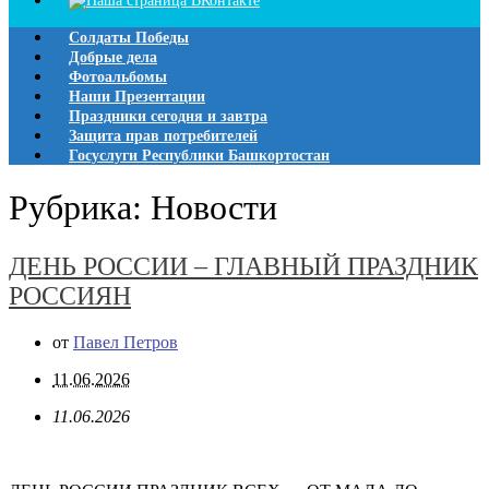
Солдаты Победы
Добрые дела
Фотоальбомы
Наши Презентации
Праздники сегодня и завтра
Защита прав потребителей
Госуслуги Республики Башкортостан
Рубрика:
Новости
ДЕНЬ РОССИИ – ГЛАВНЫЙ ПРАЗДНИК
РОССИЯН
от
Павел Петров
11.06.2026
11.06.2026