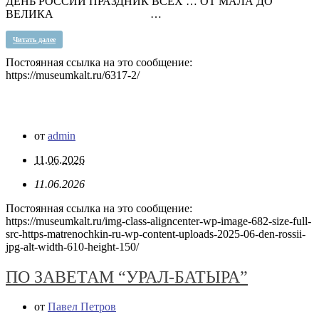
ДЕНЬ РОССИИ ПРАЗДНИК ВСЕХ … ОТ МАЛА ДО
ВЕЛИКА …
Читать далее
Постоянная ссылка на это сообщение:
https://museumkalt.ru/6317-2/
от
admin
11.06.2026
11.06.2026
Постоянная ссылка на это сообщение:
https://museumkalt.ru/img-class-aligncenter-wp-image-682-size-full-
src-https-matrenochkin-ru-wp-content-uploads-2025-06-den-rossii-
jpg-alt-width-610-height-150/
ПО ЗАВЕТАМ “УРАЛ-БАТЫРА”
от
Павел Петров