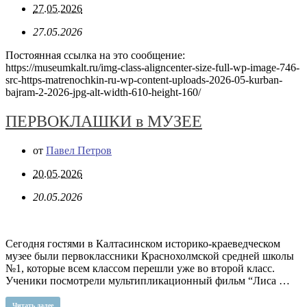
27.05.2026
27.05.2026
Постоянная ссылка на это сообщение:
https://museumkalt.ru/img-class-aligncenter-size-full-wp-image-746-
src-https-matrenochkin-ru-wp-content-uploads-2026-05-kurban-
bajram-2-2026-jpg-alt-width-610-height-160/
ПЕРВОКЛАШКИ в МУЗЕЕ
от
Павел Петров
20.05.2026
20.05.2026
Сегодня гостями в Калтасинском историко-краеведческом
музее были первоклассники Краснохолмской средней школы
№1, которые всем классом перешли уже во второй класс.
Ученики посмотрели мультипликационный фильм “Лиса …
Читать далее