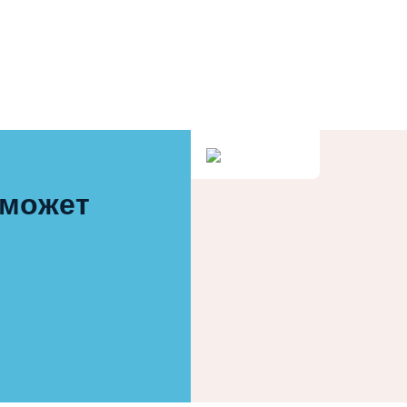
 может