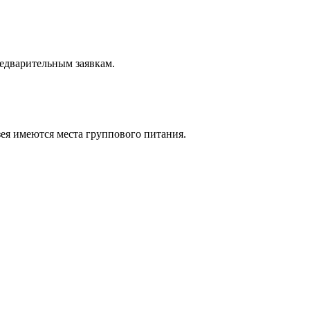
редварительным заявкам.
зея имеются места группового питания.