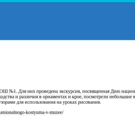
СОШ №1. Для них проведена экскурсия, посвященная Дню нацио
ходства и различия в орнаментах и крое, посмотрели небольшие
зорами для использования на уроках рисования.
-natsionalnogo-kostyuma-v-muzee/