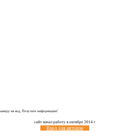
 камеру на код, Получите информацию!
сайт начал работу в октябре 2014 г
Вход для авторов