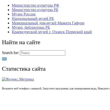
Министерство культуры РФ
Министерство культуры РБ
Музеи России
Национальный музей РБ
Мемориальный дом-музей Мажита Гафури
Музеи, библиотеки РБ
Краеведческий музей г. Оханск Пермский край
Найти на сайте
Search for:
Статистика сайта
Возьмите моб телефон с камерой, Запустите программу для сканирования кода, Наведите