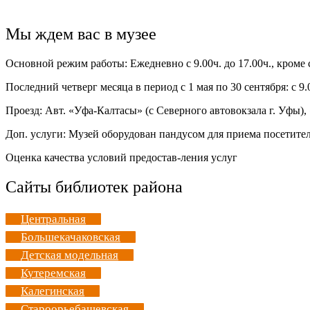
Мы ждем вас в музее
Основной режим работы: Ежедневно с 9.00ч. до 17.00ч., кроме
Последний четверг месяца в период с 1 мая по 30 сентября: с 9.0
Проезд: Авт. «Уфа-Калтасы» (с Северного автовокзала г. Уфы
Доп. услуги: Музей оборудован пандусом для приема посетите
Оценка качества условий предостав-ления услуг
Сайты библиотек района
Центральная
Большекачаковская
Детская модельная
Кутеремская
Калегинская
Староорьебашевская