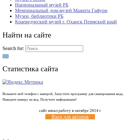
Национальный музей РБ
Мемориальный дом-музей Мажита Гафури
Музеи, библиотеки РБ
Краеведческий музей г. Оханск Пермский край
Найти на сайте
Search for:
Статистика сайта
Возьмите моб телефон с камерой, Запустите программу для сканирования кода,
Наведите камеру на код, Получите информацию!
сайт начал работу в октябре 2014 г
Вход для авторов