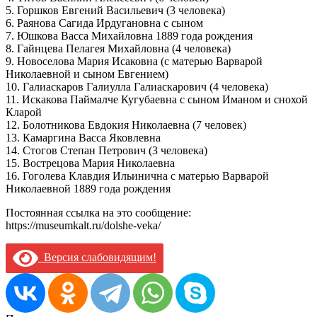
5. Горшков Евгений Васильевич (3 человека)
6. Раянова Сагида Ирдугановна с сыном
7. Юшкова Васса Михайловна 1889 года рождения
8. Гайнцева Пелагея Михайловна (4 человека)
9. Новоселова Мария Исаковна (с матерью Варварой
Николаевной и сыном Евгением)
10. Галиаскаров Галиулла Галиаскарович (4 человека)
11. Искакова Паймалче Кугубаевна с сыном Иманом и снохой
Кларой
12. Болотникова Евдокия Николаевна (7 человек)
13. Камаргина Васса Яковлевна
14. Стогов Степан Петрович (3 человека)
15. Вострецова Мария Николаевна
16. Гоголева Клавдия Ильинична с матерью Варварой
Николаевной 1889 года рождения
Постоянная ссылка на это сообщение:
https://museumkalt.ru/dolshe-veka/
Версия слабовидящим!