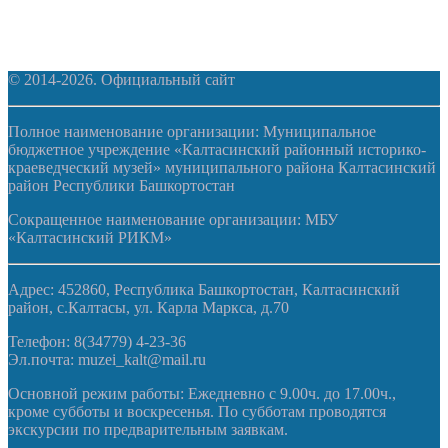
© 2014-2026. Официальный сайт
Полное наименование организации: Муниципальное
бюджетное учреждение «Калтасинский районный историко-
краеведческий музей» муниципального района Калтасинский
район Республики Башкортостан
Сокращенное наименование организации: МБУ
«Калтасинский РИКМ»
Адрес: 452860, Республика Башкортостан, Калтасинский
район, с.Калтасы, ул. Карла Маркса, д.70
Телефон: 8(34779) 4-23-36
Эл.почта: muzei_kalt@mail.ru
Основной режим работы: Ежедневно с 9.00ч. до 17.00ч.,
кроме субботы и воскресенья. По субботам проводятся
экскурсии по предварительным заявкам.