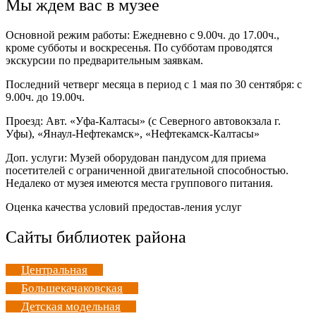
Мы ждем вас в музее
Основной режим работы: Ежедневно с 9.00ч. до 17.00ч.,
кроме субботы и воскресенья. По субботам проводятся
экскурсии по предварительным заявкам.
Последний четверг месяца в период с 1 мая по 30 сентября: с
9.00ч. до 19.00ч.
Проезд: Авт. «Уфа-Калтасы» (с Северного автовокзала г.
Уфы), «Янаул-Нефтекамск», «Нефтекамск-Калтасы»
Доп. услуги: Музей оборудован пандусом для приема
посетителей с ограниченной двигательной способностью.
Недалеко от музея имеются места группового питания.
Оценка качества условий предостав-ления услуг
Сайты библиотек района
Центральная
Большекачаковская
Детская модельная