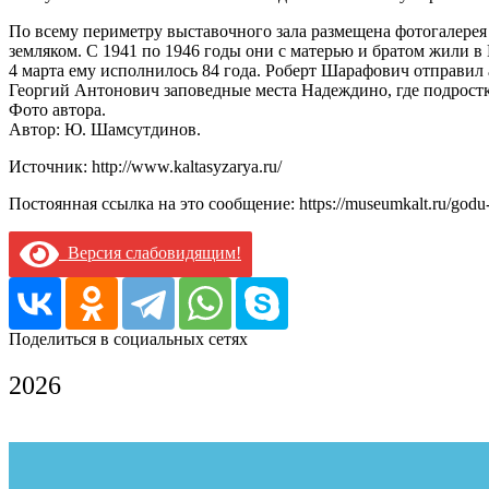
По всему периметру выставочного зала размещена фотогалере
земляком. С 1941 по 1946 годы они с матерью и братом жили 
4 марта ему исполнилось 84 года. Роберт Шарафович отправил
Георгий Антонович заповедные места Надеждино, где подростк
Фото автора.
Автор: Ю. Шамсутдинов.
Источник: http://www.kaltasyzarya.ru/
Постоянная ссылка на это сообщение:
https://museumkalt.ru/godu
Версия слабовидящим!
Поделиться в социальных сетях
2026