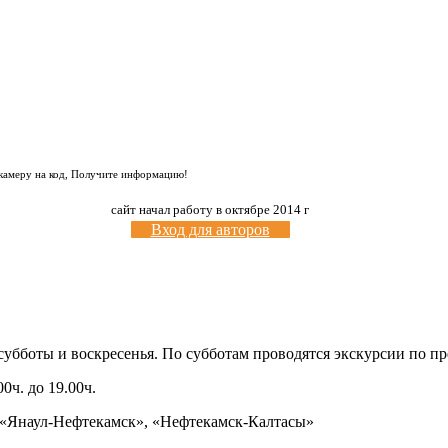
 камеру на код, Получите информацию!
сайт начал работу в октябре 2014 г
Вход для авторов
 субботы и воскресенья. По субботам проводятся экскурсии по п
0ч. до 19.00ч.
), «Янаул-Нефтекамск», «Нефтекамск-Калтасы»