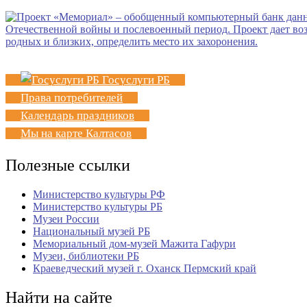
Госуслуги РБ
Права потребителей
Календарь праздников
Мы на карте Калтасов
Полезные ссылки
Министерство культуры РФ
Министерство культуры РБ
Музеи России
Национальный музей РБ
Мемориальный дом-музей Мажита Гафури
Музеи, библиотеки РБ
Краеведческий музей г. Оханск Пермский край
Найти на сайте