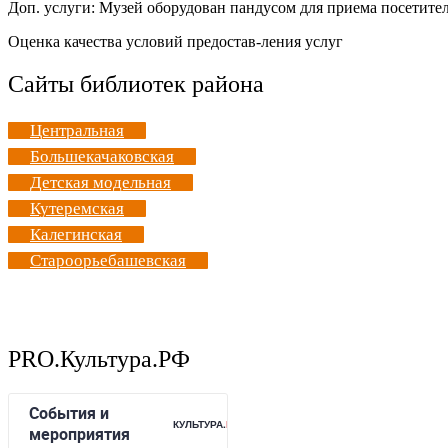
Доп. услуги: Музей оборудован пандусом для приема посетите
Оценка качества условий предостав-ления услуг
Сайты библиотек района
Центральная
Большекачаковская
Детская модельная
Кутеремская
Калегинская
Староорьебашевская
PRO.Культура.РФ