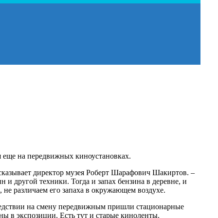
я еще на передвижных киноустановках.
ассказывает директор музея Роберт Шарафович Шакиртов. –
 и другой техники. Тогда и запах бензина в деревне, и
, не различаем его запаха в окружающем воздухе.
ледствии на смену передвижным пришли стационарные
ы в экспозиции. Есть тут и старые киноленты.