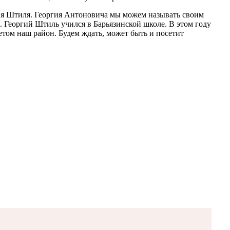
ия Штиля. Георгия Антоновича мы можем называть своим
. Георгий Штиль учился в Барьязинской школе. В этом году
том наш район. Будем ждать, может быть и посетит