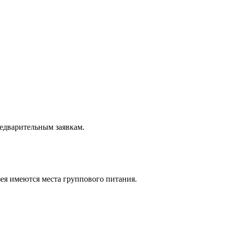
редварительным заявкам.
зея имеются места группового питания.