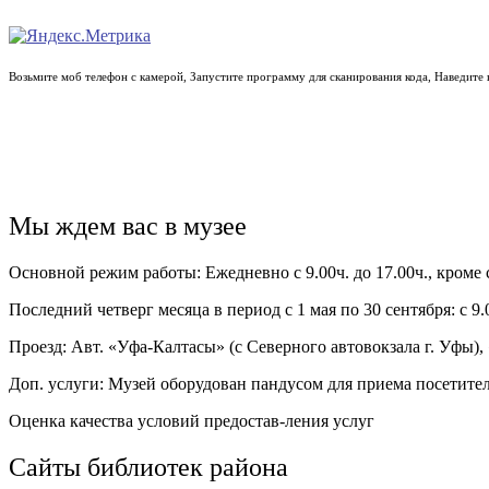
Возьмите моб телефон с камерой, Запустите программу для сканирования кода, Наведите
Мы ждем вас в музее
Основной режим работы: Ежедневно с 9.00ч. до 17.00ч., кроме
Последний четверг месяца в период с 1 мая по 30 сентября: с 9.0
Проезд: Авт. «Уфа-Калтасы» (с Северного автовокзала г. Уфы
Доп. услуги: Музей оборудован пандусом для приема посетите
Оценка качества условий предостав-ления услуг
Сайты библиотек района