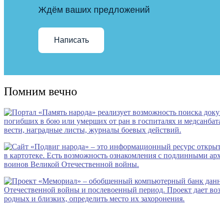
Ждём ваших предложений
Написать
Помним вечно