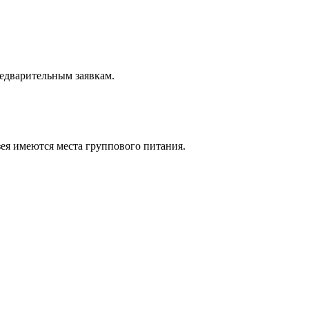
редварительным заявкам.
зея имеются места группового питания.