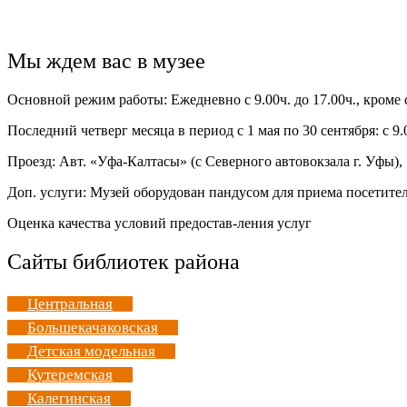
Мы ждем вас в музее
Основной режим работы: Ежедневно с 9.00ч. до 17.00ч., кроме
Последний четверг месяца в период с 1 мая по 30 сентября: с 9.0
Проезд: Авт. «Уфа-Калтасы» (с Северного автовокзала г. Уфы
Доп. услуги: Музей оборудован пандусом для приема посетите
Оценка качества условий предостав-ления услуг
Сайты библиотек района
Центральная
Большекачаковская
Детская модельная
Кутеремская
Калегинская