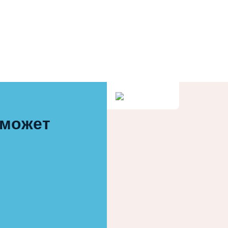
 может