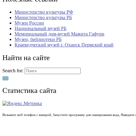
Министерство культуры РФ
Министерство культуры РБ
Музеи России
Национальный музей РБ
Мемориальный дом-музей Мажита Гафури
Музеи, библиотеки РБ
Краеведческий музей г. Оханск Пермский край
Найти на сайте
Search for:
Статистика сайта
Возьмите моб телефон с камерой, Запустите программу для сканирования кода, Наведите