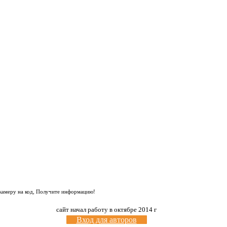
 камеру на код, Получите информацию!
сайт начал работу в октябре 2014 г
Вход для авторов