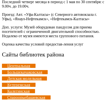
Последний четверг месяца в период с 1 мая по 30 сентября: с
9.00ч. до 19.00ч.
Проезд: Авт. «Уфа-Калтасы» (с Северного автовокзала г.
Уфы), «Янаул-Нефтекамск», «Нефтекамск-Калтасы»
Доп. услуги: Музей оборудован пандусом для приема
посетителей с ограниченной двигательной способностью.
Недалеко от музея имеются места группового питания.
Оценка качества условий предостав-ления услуг
Сайты библиотек района
Центральная
Большекачаковская
Детская модельная
Кутеремская
Калегинская
Староорьебашевская