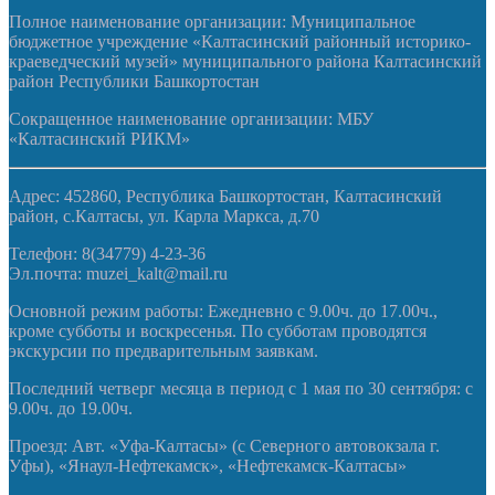
Полное наименование организации: Муниципальное
бюджетное учреждение «Калтасинский районный историко-
краеведческий музей» муниципального района Калтасинский
район Республики Башкортостан
Сокращенное наименование организации: МБУ
«Калтасинский РИКМ»
Адрес: 452860, Республика Башкортостан, Калтасинский
район, с.Калтасы, ул. Карла Маркса, д.70
Телефон: 8(34779) 4-23-36
Эл.почта: muzei_kalt@mail.ru
Основной режим работы: Ежедневно с 9.00ч. до 17.00ч.,
кроме субботы и воскресенья. По субботам проводятся
экскурсии по предварительным заявкам.
Последний четверг месяца в период с 1 мая по 30 сентября: с
9.00ч. до 19.00ч.
Проезд: Авт. «Уфа-Калтасы» (с Северного автовокзала г.
Уфы), «Янаул-Нефтекамск», «Нефтекамск-Калтасы»