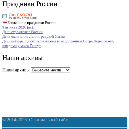
Праздники России
Ближайшие праздники России
9 августа 2026 (вс):
День строителя в России
День окончания Ленинградской битвы
День победы русского флота под командованием Петра Первого над
шведами у мыса Гангут
Наши архивы
Наши архивы
© 2014-2026. Официальный сайт