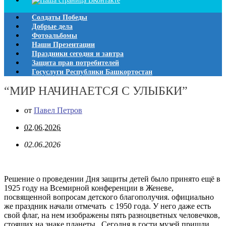
Солдаты Победы
Добрые дела
Фотоальбомы
Наши Презентации
Праздники сегодня и завтра
Защита прав потребителей
Госуслуги Республики Башкортостан
“МИР НАЧИНАЕТСЯ С УЛЫБКИ”
от
Павел Петров
02.06.2026
02.06.2026
Решение о проведении Дня защиты детей было принято ещё в
1925 году на Всемирной конференции в Женеве,
посвященной вопросам детского благополучия. официально
же праздник начали отмечать с 1950 года. У него даже есть
свой флаг, на нем изображены пять разноцветных человечков,
стоящих на знаке планеты. Сегодня в гости музей пришли