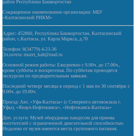
район Республики Башкортостан
Сокращенное наименование организации: МБУ
«Калтасинский РИКМ»
Адрес: 452860, Республика Башкортостан, Калтасинский
район, с.Калтасы, ул. Карла Маркса, д.70
Телефон: 8(34779) 4-23-36
Эл.почта: muzei_kalt@mail.ru
Основной режим работы: Ежедневно с 9.00ч. до 17.00ч.,
кроме субботы и воскресенья. По субботам проводятся
экскурсии по предварительным заявкам.
Последний четверг месяца в период с 1 мая по 30 сентября: с
9.00ч. до 19.00ч.
Проезд: Авт. «Уфа-Калтасы» (с Северного автовокзала г.
Уфы), «Янаул-Нефтекамск», «Нефтекамск-Калтасы»
Доп. услуги: Музей оборудован пандусом для приема
посетителей с ограниченной двигательной способностью.
Недалеко от музея имеются места группового питания.