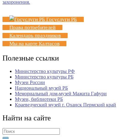
Госуслуги РБ
Права потребителей
Календарь праздников
Мы на карте Калтасов
Полезные ссылки
Министерство культуры РФ
Министерство культуры РБ
Музеи России
Национальный музей РБ
Мемориальный дом-музей Мажита Гафури
Музеи, библиотеки РБ
Краеведческий музей г. Оханск Пермский край
Найти на сайте
Search
for: