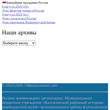
Ближайшие праздники России
8 августа 2026 (сб):
День физкультурника в России
9 августа 2026 (вс):
День строителя в России
День окончания Ленинградской битвы
Наши архивы
Наши
архивы
© 2014-2026. Официальный сайт
Полное наименование организации: Муниципальное
бюджетное учреждение «Калтасинский районный историко-
краеведческий музей» муниципального района Калтасинский