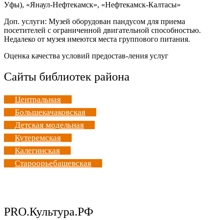
Уфы), «Янаул-Нефтекамск», «Нефтекамск-Калтасы»
Доп. услуги: Музей оборудован пандусом для приема
посетителей с ограниченной двигательной способностью.
Недалеко от музея имеются места группового питания.
Оценка качества условий предостав-ления услуг
Сайты библиотек района
Центральная
Большекачаковская
Детская модельная
Кутеремская
Калегинская
Староорьебашевская
PRO.Культура.РФ