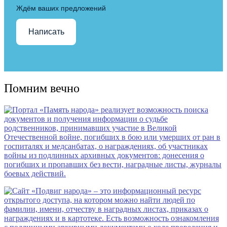
Ждём ваших предложений
Написать
Помним вечно