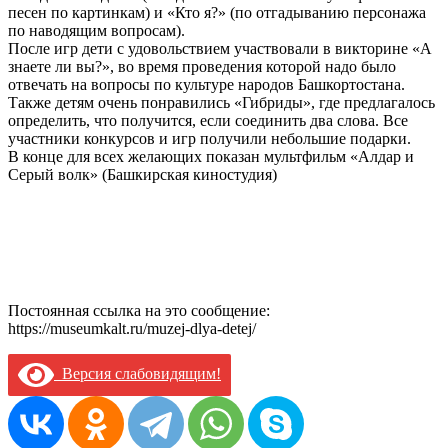
песен по картинкам) и «Кто я?» (по отгадыванию персонажа
по наводящим вопросам).
После игр дети с удовольствием участвовали в викторине «А
знаете ли вы?», во время проведения которой надо было
отвечать на вопросы по культуре народов Башкортостана.
Также детям очень понравились «Гибриды», где предлагалось
определить, что получится, если соединить два слова. Все
участники конкурсов и игр получили небольшие подарки.
В конце для всех желающих показан мультфильм «Алдар и
Серый волк» (Башкирская киностудия)
Постоянная ссылка на это сообщение:
https://museumkalt.ru/muzej-dlya-detej/
Версия слабовидящим!