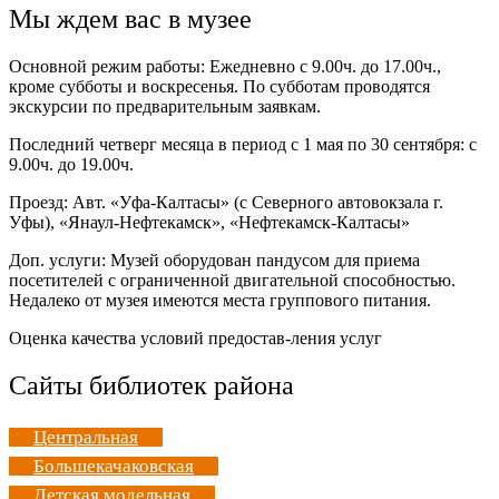
Мы ждем вас в музее
Основной режим работы: Ежедневно с 9.00ч. до 17.00ч.,
кроме субботы и воскресенья. По субботам проводятся
экскурсии по предварительным заявкам.
Последний четверг месяца в период с 1 мая по 30 сентября: с
9.00ч. до 19.00ч.
Проезд: Авт. «Уфа-Калтасы» (с Северного автовокзала г.
Уфы), «Янаул-Нефтекамск», «Нефтекамск-Калтасы»
Доп. услуги: Музей оборудован пандусом для приема
посетителей с ограниченной двигательной способностью.
Недалеко от музея имеются места группового питания.
Оценка качества условий предостав-ления услуг
Сайты библиотек района
Центральная
Большекачаковская
Детская модельная