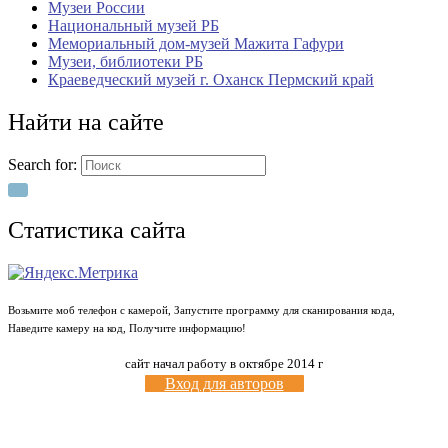
Музеи России
Национальный музей РБ
Мемориальный дом-музей Мажита Гафури
Музеи, библиотеки РБ
Краеведческий музей г. Оханск Пермский край
Найти на сайте
Search for:
Статистика сайта
Возьмите моб телефон с камерой, Запустите программу для сканирования кода,
Наведите камеру на код, Получите информацию!
сайт начал работу в октябре 2014 г
Вход для авторов