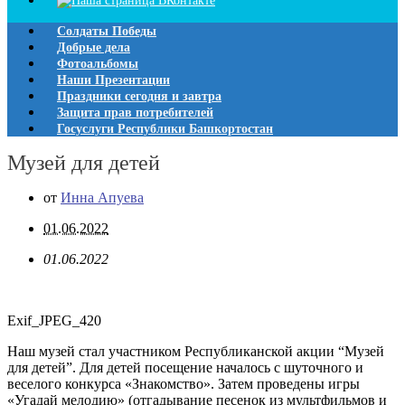
Солдаты Победы
Добрые дела
Фотоальбомы
Наши Презентации
Праздники сегодня и завтра
Защита прав потребителей
Госуслуги Республики Башкортостан
Музей для детей
от
Инна Апуева
01.06.2022
01.06.2022
Exif_JPEG_420
Наш музей стал участником Республиканской акции “Музей
для детей”. Для детей посещение началось с шуточного и
веселого конкурса «Знакомство». Затем проведены игры
«Угадай мелодию» (отгадывание песенок из мультфильмов и