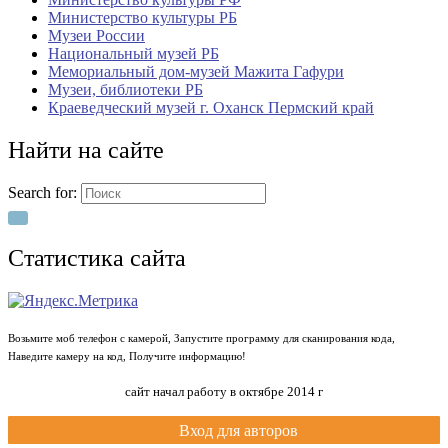
Министерство культуры РБ
Музеи России
Национальный музей РБ
Мемориальный дом-музей Мажита Гафури
Музеи, библиотеки РБ
Краеведческий музей г. Оханск Пермский край
Найти на сайте
Search for:
Статистика сайта
Возьмите моб телефон с камерой, Запустите программу для сканирования кода,
Наведите камеру на код, Получите информацию!
сайт начал работу в октябре 2014 г
Вход для авторов