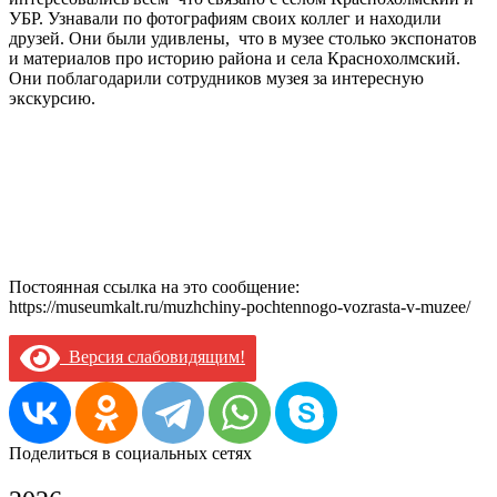
УБР. Узнавали по фотографиям своих коллег и находили
друзей. Они были удивлены, что в музее столько экспонатов
и материалов про историю района и села Краснохолмский.
Они поблагодарили сотрудников музея за интересную
экскурсию.
Постоянная ссылка на это сообщение:
https://museumkalt.ru/muzhchiny-pochtennogo-vozrasta-v-muzee/
Версия слабовидящим!
Поделиться в социальных сетях