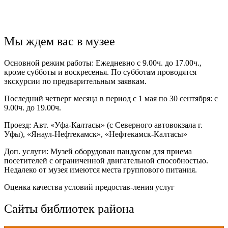
Мы ждем вас в музее
Основной режим работы: Ежедневно с 9.00ч. до 17.00ч.,
кроме субботы и воскресенья. По субботам проводятся
экскурсии по предварительным заявкам.
Последний четверг месяца в период с 1 мая по 30 сентября: с
9.00ч. до 19.00ч.
Проезд: Авт. «Уфа-Калтасы» (с Северного автовокзала г.
Уфы), «Янаул-Нефтекамск», «Нефтекамск-Калтасы»
Доп. услуги: Музей оборудован пандусом для приема
посетителей с ограниченной двигательной способностью.
Недалеко от музея имеются места группового питания.
Оценка качества условий предостав-ления услуг
Сайты библиотек района