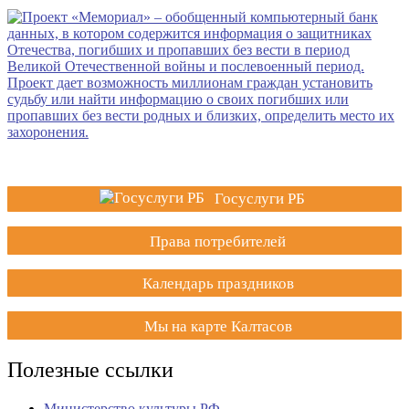
Госуслуги РБ
Права потребителей
Календарь праздников
Мы на карте Калтасов
Полезные ссылки
Министерство культуры РФ