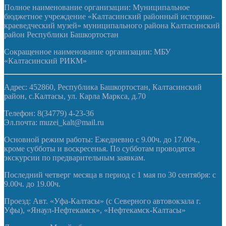
Полное наименование организации: Муниципальное
бюджетное учреждение «Калтасинский районный историко-
краеведческий музей» муниципального района Калтасинский
район Республики Башкортостан
Сокращенное наименование организации: МБУ
«Калтасинский РИКМ»
Адрес: 452860, Республика Башкортостан, Калтасинский
район, с.Калтасы, ул. Карла Маркса, д.70
Телефон: 8(34779) 4-23-36
Эл.почта: muzei_kalt@mail.ru
Основной режим работы: Ежедневно с 9.00ч. до 17.00ч.,
кроме субботы и воскресенья. По субботам проводятся
экскурсии по предварительным заявкам.
Последний четверг месяца в период с 1 мая по 30 сентября: с
9.00ч. до 19.00ч.
Проезд: Авт. «Уфа-Калтасы» (с Северного автовокзала г.
Уфы), «Янаул-Нефтекамск», «Нефтекамск-Калтасы»