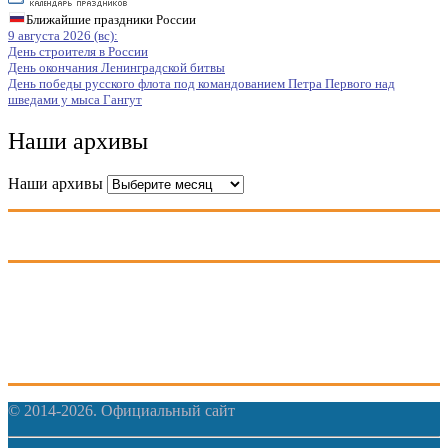
Ближайшие праздники России
9 августа 2026 (вс):
День строителя в России
День окончания Ленинградской битвы
День победы русского флота под командованием Петра Первого над
шведами у мыса Гангут
Наши архивы
Наши архивы
© 2014-2026. Официальный сайт