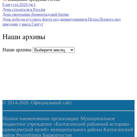
9 августа 2026 (вс):
День строителя в России
День окончания Ленинградской битвы
День победы русского флота под командованием Петра Первого над
шведами у мыса Гангут
Наши архивы
Наши архивы
© 2014-2026. Официальный сайт
Полное наименование организации: Муниципальное
бюджетное учреждение «Калтасинский районный историко-
краеведческий музей» муниципального района Калтасинский
район Республики Башкортостан