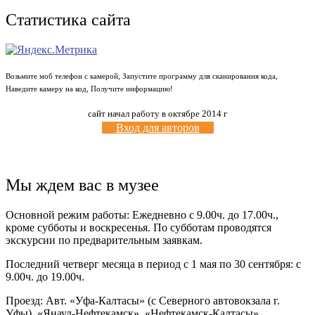
Статистика сайта
Возьмите моб телефон с камерой, Запустите программу для сканирования кода,
Наведите камеру на код, Получите информацию!
сайт начал работу в октябре 2014 г
Вход для авторов
Мы ждем вас в музее
Основной режим работы: Ежедневно с 9.00ч. до 17.00ч.,
кроме субботы и воскресенья. По субботам проводятся
экскурсии по предварительным заявкам.
Последний четверг месяца в период с 1 мая по 30 сентября: с
9.00ч. до 19.00ч.
Проезд: Авт. «Уфа-Калтасы» (с Северного автовокзала г.
Уфы), «Янаул-Нефтекамск», «Нефтекамск-Калтасы»