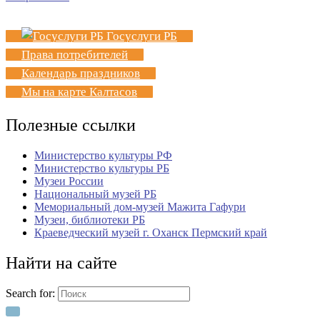
Госуслуги РБ
Права потребителей
Календарь праздников
Мы на карте Калтасов
Полезные ссылки
Министерство культуры РФ
Министерство культуры РБ
Музеи России
Национальный музей РБ
Мемориальный дом-музей Мажита Гафури
Музеи, библиотеки РБ
Краеведческий музей г. Оханск Пермский край
Найти на сайте
Search for: