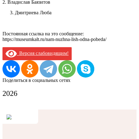
2. Владислав Баязитов
Дмитриева Люба
Постоянная ссылка на это сообщение:
https://museumkalt.ru/nam-nuzhna-lish-odna-pobeda/
Версия слабовидящим!
Поделиться в социальных сетях
2026