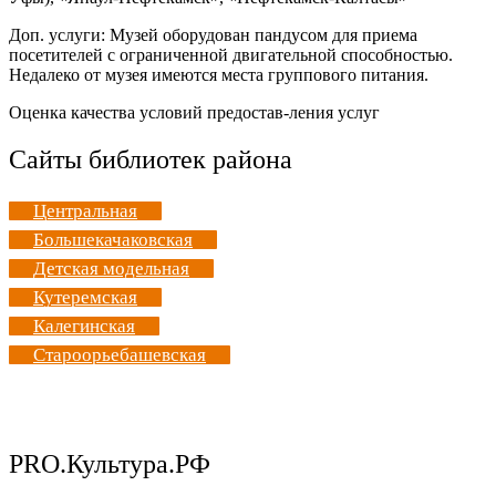
Доп. услуги: Музей оборудован пандусом для приема
посетителей с ограниченной двигательной способностью.
Недалеко от музея имеются места группового питания.
Оценка качества условий предостав-ления услуг
Сайты библиотек района
Центральная
Большекачаковская
Детская модельная
Кутеремская
Калегинская
Староорьебашевская
PRO.Культура.РФ