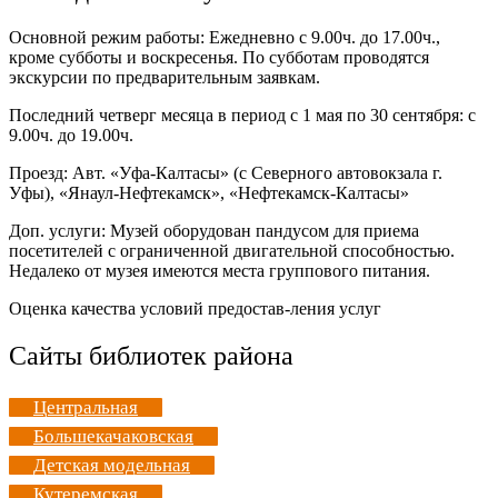
Основной режим работы: Ежедневно с 9.00ч. до 17.00ч.,
кроме субботы и воскресенья. По субботам проводятся
экскурсии по предварительным заявкам.
Последний четверг месяца в период с 1 мая по 30 сентября: с
9.00ч. до 19.00ч.
Проезд: Авт. «Уфа-Калтасы» (с Северного автовокзала г.
Уфы), «Янаул-Нефтекамск», «Нефтекамск-Калтасы»
Доп. услуги: Музей оборудован пандусом для приема
посетителей с ограниченной двигательной способностью.
Недалеко от музея имеются места группового питания.
Оценка качества условий предостав-ления услуг
Сайты библиотек района
Центральная
Большекачаковская
Детская модельная
Кутеремская