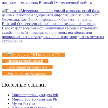
Госуслуги РБ
Права потребителей
Календарь праздников
Мы на карте Калтасов
Полезные ссылки
Министерство культуры РФ
Министерство культуры РБ
Музеи России
Национальный музей РБ