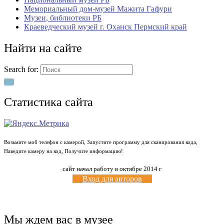
Мемориальный дом-музей Мажита Гафури
Музеи, библиотеки РБ
Краеведческий музей г. Оханск Пермский край
Найти на сайте
Search for:
Статистика сайта
Возьмите моб телефон с камерой, Запустите программу для сканирования кода,
Наведите камеру на код, Получите информацию!
сайт начал работу в октябре 2014 г
Вход для авторов
Мы ждем вас в музее