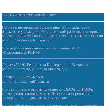
© 2014-2026. Официальный сайт
Полное наименование организации: Муниципальное
бюджетное учреждение «Калтасинский районный историко-
краеведческий музей» муниципального района Калтасинский
район Республики Башкортостан
Сокращенное наименование организации: МБУ
«Калтасинский РИКМ»
Адрес: 452860, Республика Башкортостан, Калтасинский
район, с.Калтасы, ул. Карла Маркса, д.70
Телефон: 8(34779) 4-23-36
Эл.почта: muzei_kalt@mail.ru
Основной режим работы: Ежедневно с 9.00ч. до 17.00ч.,
кроме субботы и воскресенья. По субботам проводятся
экскурсии по предварительным заявкам.
Последний четверг месяца в период с 1 мая по 30 сентября: с