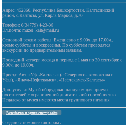
Адрес: 452860, Республика Башкортостан, Калтасинский
район, с.Калтасы, ул. Карла Маркса, д.70
Телефон: 8(34779) 4-23-36
Эл.почта: muzei_kalt@mail.ru
Основной режим работы: Ежедневно с 9.00ч. до 17.00ч.,
кроме субботы и воскресенья. По субботам проводятся
экскурсии по предварительным заявкам.
Последний четверг месяца в период с 1 мая по 30 сентября: с
9.00ч. до 19.00ч.
Проезд: Авт. «Уфа-Калтасы» (с Северного автовокзала г.
Уфы), «Янаул-Нефтекамск», «Нефтекамск-Калтасы»
Доп. услуги: Музей оборудован пандусом для приема
посетителей с ограниченной двигательной способностью.
Недалеко от музея имеются места группового питания.
Разработчик и администратор сайта
Создано с помощью
автором .