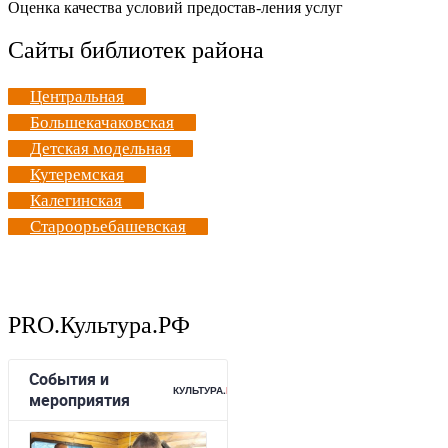
Оценка качества условий предостав-ления услуг
Сайты библиотек района
Центральная
Большекачаковская
Детская модельная
Кутеремская
Калегинская
Староорьебашевская
PRO.Культура.РФ