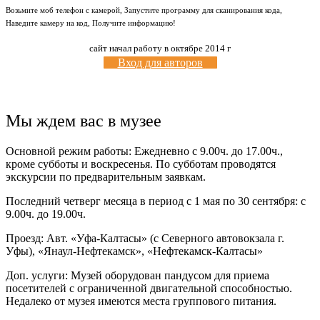
Возьмите моб телефон с камерой, Запустите программу для сканирования кода,
Наведите камеру на код, Получите информацию!
сайт начал работу в октябре 2014 г
Вход для авторов
Мы ждем вас в музее
Основной режим работы: Ежедневно с 9.00ч. до 17.00ч.,
кроме субботы и воскресенья. По субботам проводятся
экскурсии по предварительным заявкам.
Последний четверг месяца в период с 1 мая по 30 сентября: с
9.00ч. до 19.00ч.
Проезд: Авт. «Уфа-Калтасы» (с Северного автовокзала г.
Уфы), «Янаул-Нефтекамск», «Нефтекамск-Калтасы»
Доп. услуги: Музей оборудован пандусом для приема
посетителей с ограниченной двигательной способностью.
Недалеко от музея имеются места группового питания.