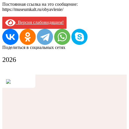
Постоянная ссылка на это сообщение:
https://museumkalt.ru/obyavlenie/
Версия слабовидящим!
Поделиться в социальных сетях
2026