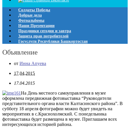
Солдаты Победы
Добрые дела
Фотоальбомы
Наши Презентации
Праздники сегодня и завтра
Защита прав потребителей
Госуслуги Республики Башкортостан
Объявление
от
Инна Апуева
17.04.2015
17.04.2015
На День местного самоуправления в музее
оформлена передвижная фотовыставка “Руководители
представительного органа власти Калтасинского района”. В
субботу 18 апреля фотографии можно будет увидеть на
мероприятиях в с.Краснохолмский. С понедельника
фотовыставка будет размещена в музее. Приглашаем всех
интересующихся историей района.