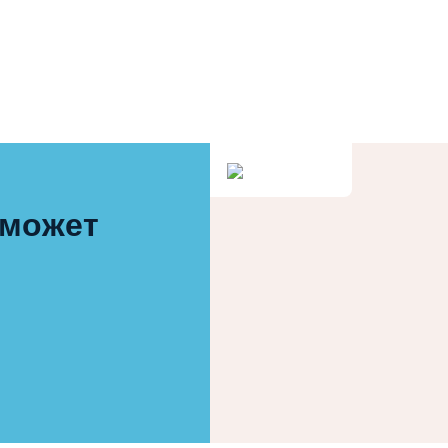
 может