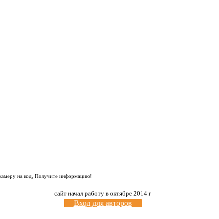
 камеру на код, Получите информацию!
сайт начал работу в октябре 2014 г
Вход для авторов