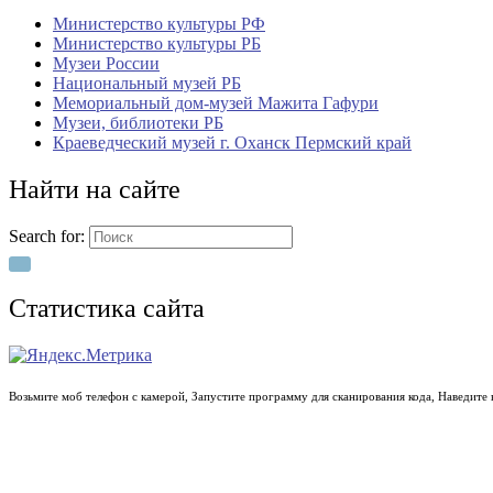
Министерство культуры РФ
Министерство культуры РБ
Музеи России
Национальный музей РБ
Мемориальный дом-музей Мажита Гафури
Музеи, библиотеки РБ
Краеведческий музей г. Оханск Пермский край
Найти на сайте
Search for:
Статистика сайта
Возьмите моб телефон с камерой, Запустите программу для сканирования кода, Наведите