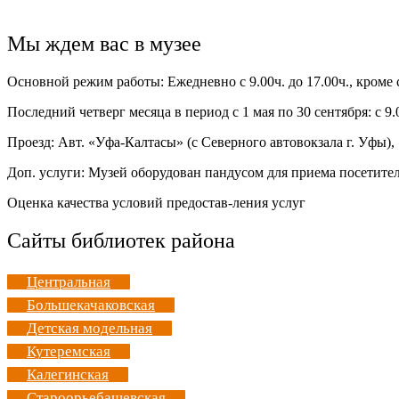
Мы ждем вас в музее
Основной режим работы: Ежедневно с 9.00ч. до 17.00ч., кроме
Последний четверг месяца в период с 1 мая по 30 сентября: с 9.0
Проезд: Авт. «Уфа-Калтасы» (с Северного автовокзала г. Уфы
Доп. услуги: Музей оборудован пандусом для приема посетите
Оценка качества условий предостав-ления услуг
Сайты библиотек района
Центральная
Большекачаковская
Детская модельная
Кутеремская
Калегинская
Староорьебашевская