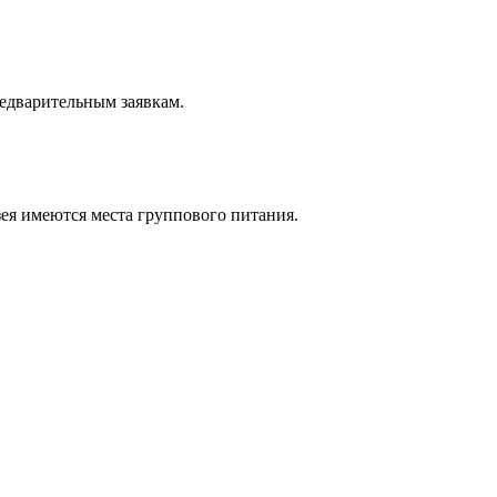
редварительным заявкам.
зея имеются места группового питания.