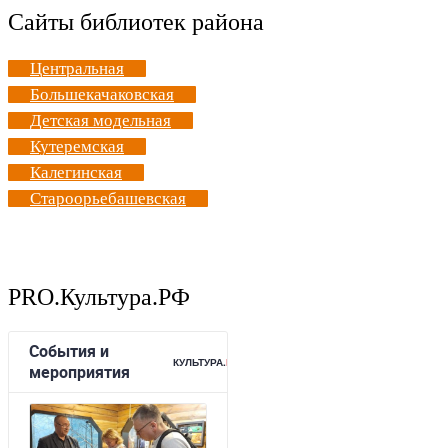
Сайты библиотек района
Центральная
Большекачаковская
Детская модельная
Кутеремская
Калегинская
Староорьебашевская
PRO.Культура.РФ