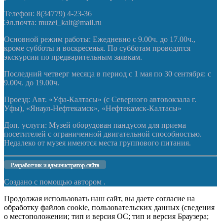
Телефон: 8(34779) 4-23-36
Эл.почта: muzei_kalt@mail.ru
Основной режим работы: Ежедневно с 9.00ч. до 17.00ч.,
кроме субботы и воскресенья. По субботам проводятся
экскурсии по предварительным заявкам.
Последний четверг месяца в период с 1 мая по 30 сентября: с
9.00ч. до 19.00ч.
Проезд: Авт. «Уфа-Калтасы» (с Северного автовокзала г.
Уфы), «Янаул-Нефтекамск», «Нефтекамск-Калтасы»
Доп. услуги: Музей оборудован пандусом для приема
посетителей с ограниченной двигательной способностью.
Недалеко от музея имеются места группового питания.
Разработчик и администратор сайта
Создано с помощью
автором .
Продолжая использовать наш сайт, вы даете согласие на
обработку файлов cookie, пользовательских данных (сведения
о местоположении; тип и версия ОС; тип и версия Браузера;