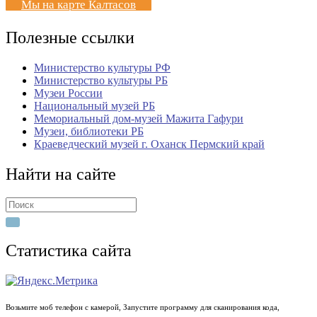
Мы на карте Калтасов
Полезные ссылки
Министерство культуры РФ
Министерство культуры РБ
Музеи России
Национальный музей РБ
Мемориальный дом-музей Мажита Гафури
Музеи, библиотеки РБ
Краеведческий музей г. Оханск Пермский край
Найти на сайте
Search
for:
Статистика сайта
Возьмите моб телефон с камерой, Запустите программу для сканирования кода,