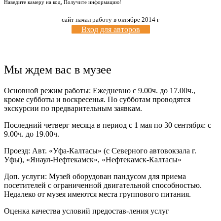
Наведите камеру на код, Получите информацию!
сайт начал работу в октябре 2014 г
Вход для авторов
Мы ждем вас в музее
Основной режим работы: Ежедневно с 9.00ч. до 17.00ч.,
кроме субботы и воскресенья. По субботам проводятся
экскурсии по предварительным заявкам.
Последний четверг месяца в период с 1 мая по 30 сентября: с
9.00ч. до 19.00ч.
Проезд: Авт. «Уфа-Калтасы» (с Северного автовокзала г.
Уфы), «Янаул-Нефтекамск», «Нефтекамск-Калтасы»
Доп. услуги: Музей оборудован пандусом для приема
посетителей с ограниченной двигательной способностью.
Недалеко от музея имеются места группового питания.
Оценка качества условий предостав-ления услуг