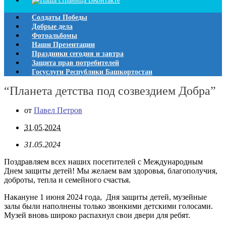
Солдаты Победы
Добрые дела
Фотоальбомы
Наши Презентации
Праздники сегодня и завтра
Защита прав потребителей
Госуслуги Республики Башкортостан
“Планета детства под созвездием Добра”
от
Павел Петров
31.05.2024
31.05.2024
Поздравляем всех наших посетителей с Международным
Днем защиты детей! Мы желаем вам здоровья, благополучия,
доброты, тепла и семейного счастья.
Накануне 1 июня 2024 года, Дня защиты детей, музейные
залы были наполнены только звонкими детскими голосами.
Музей вновь широко распахнул свои двери для ребят.