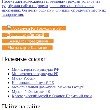
Госуслуги РБ
Права потребителей
Календарь праздников
Мы на карте Калтасов
Полезные ссылки
Министерство культуры РФ
Министерство культуры РБ
Музеи России
Национальный музей РБ
Мемориальный дом-музей Мажита Гафури
Музеи, библиотеки РБ
Краеведческий музей г. Оханск Пермский край
Найти на сайте