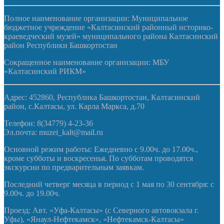
Полное наименование организации: Муниципальное
бюджетное учреждение «Калтасинский районный историко-
краеведческий музей» муниципального района Калтасинский
район Республики Башкортостан
Сокращенное наименование организации: МБУ
«Калтасинский РИКМ»
Адрес: 452860, Республика Башкортостан, Калтасинский
район, с.Калтасы, ул. Карла Маркса, д.70
Телефон: 8(34779) 4-23-36
Эл.почта: muzei_kalt@mail.ru
Основной режим работы: Ежедневно с 9.00ч. до 17.00ч.,
кроме субботы и воскресенья. По субботам проводятся
экскурсии по предварительным заявкам.
Последний четверг месяца в период с 1 мая по 30 сентября: с
9.00ч. до 19.00ч.
Проезд: Авт. «Уфа-Калтасы» (с Северного автовокзала г.
Уфы), «Янаул-Нефтекамск», «Нефтекамск-Калтасы»