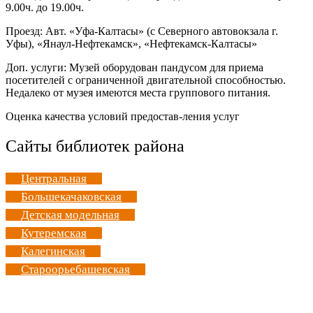
9.00ч. до 19.00ч.
Проезд: Авт. «Уфа-Калтасы» (с Северного автовокзала г.
Уфы), «Янаул-Нефтекамск», «Нефтекамск-Калтасы»
Доп. услуги: Музей оборудован пандусом для приема
посетителей с ограниченной двигательной способностью.
Недалеко от музея имеются места группового питания.
Оценка качества условий предостав-ления услуг
Сайты библиотек района
Центральная
Большекачаковская
Детская модельная
Кутеремская
Калегинская
Староорьебашевская