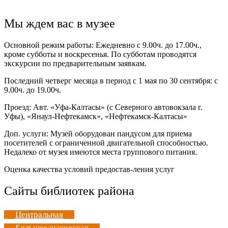
Мы ждем вас в музее
Основной режим работы: Ежедневно с 9.00ч. до 17.00ч.,
кроме субботы и воскресенья. По субботам проводятся
экскурсии по предварительным заявкам.
Последний четверг месяца в период с 1 мая по 30 сентября: с
9.00ч. до 19.00ч.
Проезд: Авт. «Уфа-Калтасы» (с Северного автовокзала г.
Уфы), «Янаул-Нефтекамск», «Нефтекамск-Калтасы»
Доп. услуги: Музей оборудован пандусом для приема
посетителей с ограниченной двигательной способностью.
Недалеко от музея имеются места группового питания.
Оценка качества условий предостав-ления услуг
Сайты библиотек района
Центральная
Большекачаковская