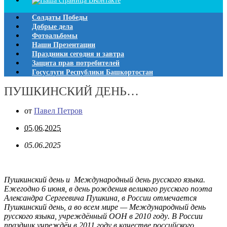
Солдаты Победы
Добрые дела
Фотоальбомы
Наши Презентации
Праздники сегодня и завтра
Защита прав потребителей
Госуслуги Республики Башкортостан
ПУШКИНСКИЙ ДЕНЬ…
от
Павел Петров
05.06.2025
05.06.2025
Пушкинский день и
Международный день русского языка.
Ежег
одно 6 июня, в день рождения великого русского поэта
Александра Сергеевича Пушкина, в России отмечается
Пушкинский день, а во всем мире — Международный
день
русского языка
,
учреждён
ный
ООН в 2010 году
. В
России
праздник учреждён в 2011 году в
качестве российского