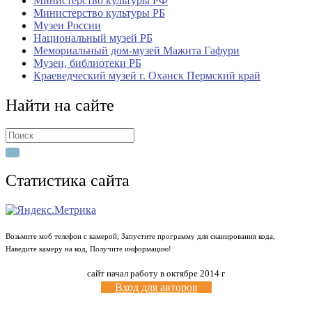
Министерство культуры РФ
Министерство культуры РБ
Музеи России
Национальный музей РБ
Мемориальный дом-музей Мажита Гафури
Музеи, библиотеки РБ
Краеведческий музей г. Оханск Пермский край
Найти на сайте
Search
for:
Статистика сайта
Возьмите моб телефон с камерой, Запустите программу для сканирования кода,
Наведите камеру на код, Получите информацию!
сайт начал работу в октябре 2014 г
Вход для авторов