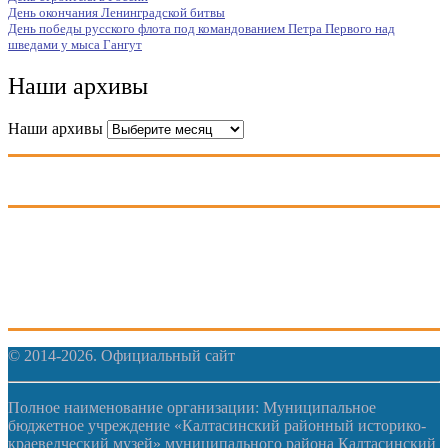
День окончания Ленинградской битвы
День победы русского флота под командованием Петра Первого над
шведами у мыса Гангут
Наши архивы
Наши архивы
© 2014-2026. Официальный сайт
Полное наименование организации: Муниципальное
бюджетное учреждение «Калтасинский районный историко-
краеведческий музей» муниципального района Калтасинский