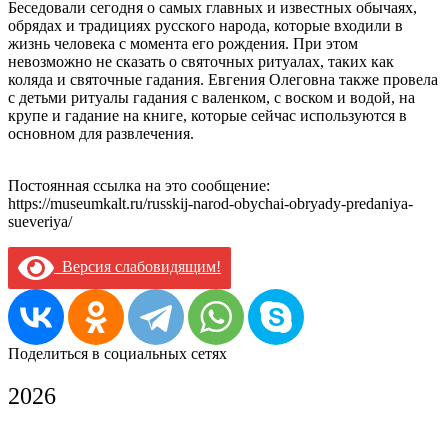
Беседовали сегодня о самых главных и известных обычаях,
обрядах и традициях русского народа, которые входили в
жизнь человека с момента его рождения. При этом
невозможно не сказать о святочных ритуалах, таких как
коляда и святочные гадания. Евгения Олеговна также провела
с детьми ритуалы гадания с валенком, с воском и водой, на
крупе и гадание на книге, которые сейчас используются в
основном для развлечения.
Постоянная ссылка на это сообщение:
https://museumkalt.ru/russkij-narod-obychai-obryady-predaniya-
sueveriya/
Версия слабовидящим!
Поделиться в социальных сетях
2026