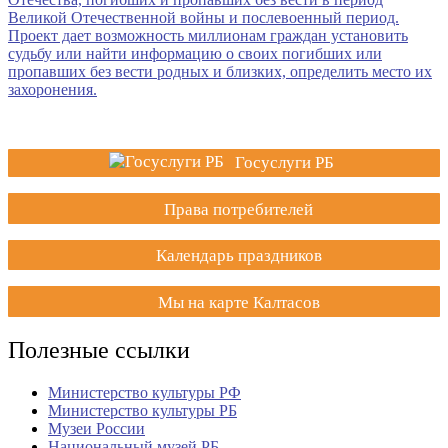
Госуслуги РБ
Права потребителей
Календарь праздников
Мы на карте Калтасов
Полезные ссылки
Министерство культуры РФ
Министерство культуры РБ
Музеи России
Национальный музей РБ