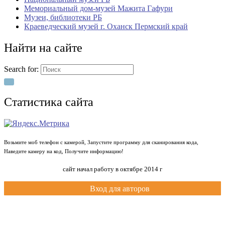
Мемориальный дом-музей Мажита Гафури
Музеи, библиотеки РБ
Краеведческий музей г. Оханск Пермский край
Найти на сайте
Search for:
Статистика сайта
Возьмите моб телефон с камерой, Запустите программу для сканирования кода,
Наведите камеру на код, Получите информацию!
сайт начал работу в октябре 2014 г
Вход для авторов