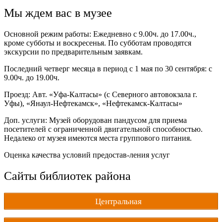
Мы ждем вас в музее
Основной режим работы: Ежедневно с 9.00ч. до 17.00ч.,
кроме субботы и воскресенья. По субботам проводятся
экскурсии по предварительным заявкам.
Последний четверг месяца в период с 1 мая по 30 сентября: с
9.00ч. до 19.00ч.
Проезд: Авт. «Уфа-Калтасы» (с Северного автовокзала г.
Уфы), «Янаул-Нефтекамск», «Нефтекамск-Калтасы»
Доп. услуги: Музей оборудован пандусом для приема
посетителей с ограниченной двигательной способностью.
Недалеко от музея имеются места группового питания.
Оценка качества условий предостав-ления услуг
Сайты библиотек района
Центральная