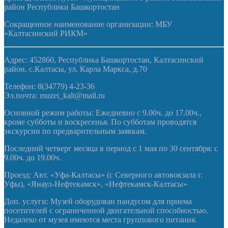
район Республики Башкортостан
Сокращенное наименование организации: МБУ
«Калтасинский РИКМ»
Адрес: 452860, Республика Башкортостан, Калтасинский
район, с.Калтасы, ул. Карла Маркса, д.70
Телефон: 8(34779) 4-23-36
Эл.почта: muzei_kalt@mail.ru
Основной режим работы: Ежедневно с 9.00ч. до 17.00ч.,
кроме субботы и воскресенья. По субботам проводятся
экскурсии по предварительным заявкам.
Последний четверг месяца в период с 1 мая по 30 сентября: с
9.00ч. до 19.00ч.
Проезд: Авт. «Уфа-Калтасы» (с Северного автовокзала г.
Уфы), «Янаул-Нефтекамск», «Нефтекамск-Калтасы»
Доп. услуги: Музей оборудован пандусом для приема
посетителей с ограниченной двигательной способностью.
Недалеко от музея имеются места группового питания.