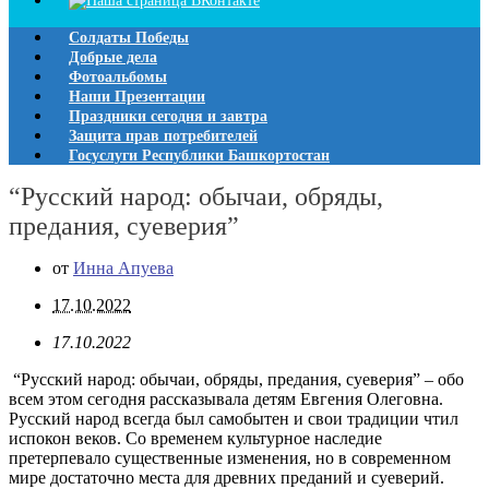
Солдаты Победы
Добрые дела
Фотоальбомы
Наши Презентации
Праздники сегодня и завтра
Защита прав потребителей
Госуслуги Республики Башкортостан
“Русский народ: обычаи, обряды,
предания, суеверия”
от
Инна Апуева
17.10.2022
17.10.2022
“Русский народ: обычаи, обряды, предания, суеверия” – обо
всем этом сегодня рассказывала детям Евгения Олеговна.
Русский народ всегда был самобытен и свои традиции чтил
испокон веков. Со временем культурное наследие
претерпевало существенные изменения, но в современном
мире достаточно места для древних преданий и суеверий.