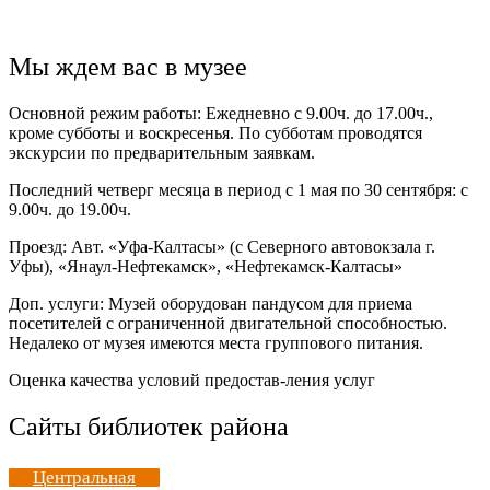
Мы ждем вас в музее
Основной режим работы: Ежедневно с 9.00ч. до 17.00ч.,
кроме субботы и воскресенья. По субботам проводятся
экскурсии по предварительным заявкам.
Последний четверг месяца в период с 1 мая по 30 сентября: с
9.00ч. до 19.00ч.
Проезд: Авт. «Уфа-Калтасы» (с Северного автовокзала г.
Уфы), «Янаул-Нефтекамск», «Нефтекамск-Калтасы»
Доп. услуги: Музей оборудован пандусом для приема
посетителей с ограниченной двигательной способностью.
Недалеко от музея имеются места группового питания.
Оценка качества условий предостав-ления услуг
Сайты библиотек района
Центральная