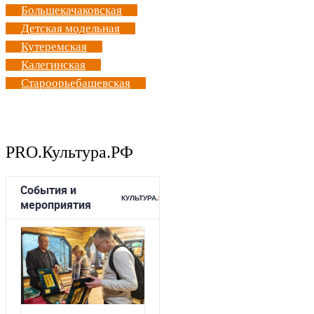
Большекачаковская
Детская модельная
Кутеремская
Калегинская
Староорьебашевская
PRO.Культура.РФ