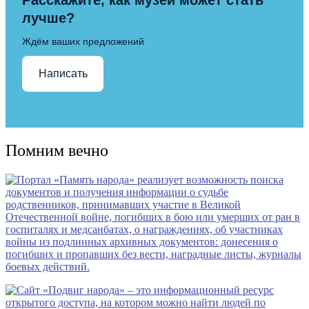
лучше?
Ждём ваших предложений
Написать
Помним вечно