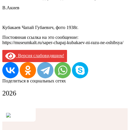
В.Акиев
Кубакаев Чапай Губаевич, фото 1938г.
Постоянная ссылка на это сообщение:
https://museumkalt.ru/saper-chapaj-kubakaev-ni-razu-ne-oshibsya/
Версия слабовидящим!
Поделиться в социальных сетях
2026