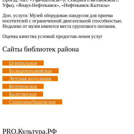
Уфы), «Янаул-Нефтекамск», «Нефтекамск-Калтасы»
Доп. услуги: Музей оборудован пандусом для приема
посетителей с ограниченной двигательной способностью.
Недалеко от музея имеются места группового питания.
Оценка качества условий предостав-ления услуг
Сайты библиотек района
Центральная
Большекачаковская
Детская модельная
Кутеремская
Калегинская
Староорьебашевская
PRO.Культура.РФ