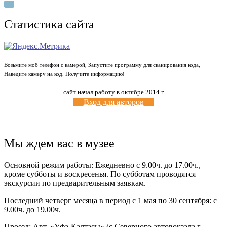
Статистика сайта
Возьмите моб телефон с камерой, Запустите программу для сканирования кода,
Наведите камеру на код, Получите информацию!
сайт начал работу в октябре 2014 г
Вход для авторов
Мы ждем вас в музее
Основной режим работы: Ежедневно с 9.00ч. до 17.00ч.,
кроме субботы и воскресенья. По субботам проводятся
экскурсии по предварительным заявкам.
Последний четверг месяца в период с 1 мая по 30 сентября: с
9.00ч. до 19.00ч.
Проезд: Авт. «Уфа-Калтасы» (с Северного автовокзала г.