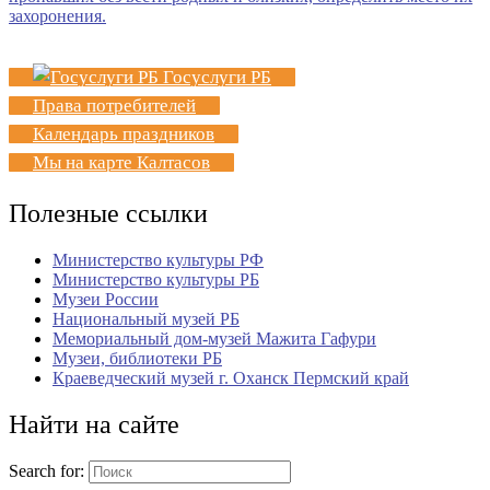
Госуслуги РБ
Права потребителей
Календарь праздников
Мы на карте Калтасов
Полезные ссылки
Министерство культуры РФ
Министерство культуры РБ
Музеи России
Национальный музей РБ
Мемориальный дом-музей Мажита Гафури
Музеи, библиотеки РБ
Краеведческий музей г. Оханск Пермский край
Найти на сайте
Search for: