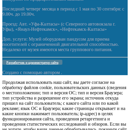
Последний четверг месяца в период с 1 мая по 30 сентября: с
9.00ч. до 19.00ч.
Проезд: Авт. «Уфа-Калтасы» (с Северного автовокзала г.
Уфы), «Янаул-Нефтекамск», «Нефтекамск-Калтасы»
Доп. услуги: Музей оборудован пандусом для приема
посетителей с ограниченной двигательной способностью.
Недалеко от музея имеются места группового питания.
Разработчик и администратор сайта
Создано с помощью
автором .
Продолжая использовать наш сайт, вы даете согласие на
обработку файлов cookie, пользовательских данных (сведения
о местоположении; тип и версия ОС; тип и версия Браузера;
тип устройства и разрешение его экрана; источник откуда
пришел на сайт пользователь; с какого сайта или по какой
рекламе; язык ОС и Браузера; какие страницы открывает и на
какие кнопки нажимает пользователь; ip-адрес) в целях
функционирования сайта, проведения ретаргетинга и
проведения статистических исследований и обзоров. Если вы
не хотите, чтобы ваши данные обрабатывались, покиньте сайт.