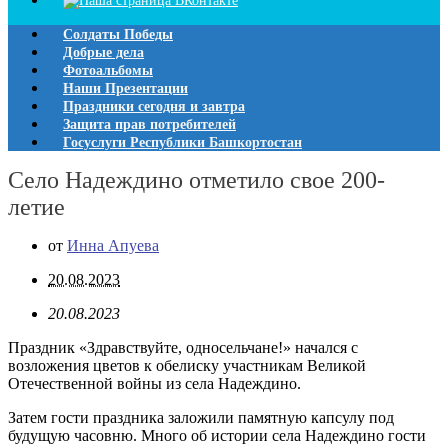
Солдаты Победы
Добрые дела
Фотоальбомы
Наши Презентации
Праздники сегодня и завтра
Защита прав потребителей
Госуслуги Республики Башкортостан
Село Надеждино отметило свое 200-
летие
от
Инна Апуева
20.08.2023
20.08.2023
Праздник «Здравствуйте, односельчане!» начался с
возложения цветов к обелиску участникам Великой
Отечественной войны из села Надеждино.
Затем гости праздника заложили памятную капсулу под
будущую часовню. Много об истории села Надеждино гости