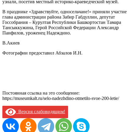
узнали, посетив местный историко-краеведческий музей.
В празднике «Здравствуйте, односельчане!» приняли участие
глава администрации района Забир Габдуллин, депутат
Госсобрания – Курултая Республики Башкортостан Тамара
Тансыккужина, Герой Российской Федерации Александр
Панфилов, уроженец Надеждино.
В.Акиев
Фотографии предоставил Абзалов И.Н.
Постоянная ссылка на это сообщение:
https://museumkalt.ru/selo-nadezhdino-otmetilo-svoe-200-letie/
Версия слабовидящим!