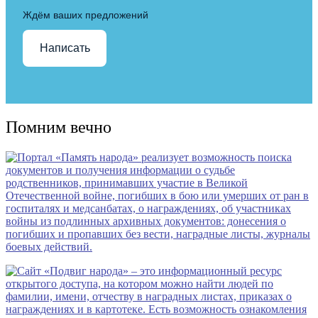
Ждём ваших предложений
Написать
Помним вечно