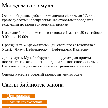
Мы ждем вас в музее
Основной режим работы: Ежедневно с 9.00ч. до 17.00ч.,
кроме субботы и воскресенья. По субботам проводятся
экскурсии по предварительным заявкам.
Последний четверг месяца в период с 1 мая по 30 сентября: с
9.00ч. до 19.00ч.
Проезд: Авт. «Уфа-Калтасы» (с Северного автовокзала г.
Уфы), «Янаул-Нефтекамск», «Нефтекамск-Калтасы»
Доп. услуги: Музей оборудован пандусом для приема
посетителей с ограниченной двигательной способностью.
Недалеко от музея имеются места группового питания.
Оценка качества условий предостав-ления услуг
Сайты библиотек района
Центральная
Большекачаковская