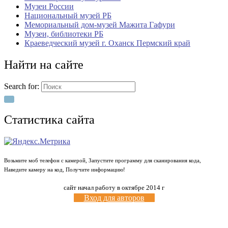
Музеи России
Национальный музей РБ
Мемориальный дом-музей Мажита Гафури
Музеи, библиотеки РБ
Краеведческий музей г. Оханск Пермский край
Найти на сайте
Search for:
Статистика сайта
Возьмите моб телефон с камерой, Запустите программу для сканирования кода,
Наведите камеру на код, Получите информацию!
сайт начал работу в октябре 2014 г
Вход для авторов