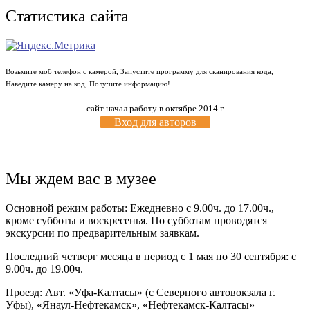
Статистика сайта
Возьмите моб телефон с камерой, Запустите программу для сканирования кода,
Наведите камеру на код, Получите информацию!
сайт начал работу в октябре 2014 г
Вход для авторов
Мы ждем вас в музее
Основной режим работы: Ежедневно с 9.00ч. до 17.00ч.,
кроме субботы и воскресенья. По субботам проводятся
экскурсии по предварительным заявкам.
Последний четверг месяца в период с 1 мая по 30 сентября: с
9.00ч. до 19.00ч.
Проезд: Авт. «Уфа-Калтасы» (с Северного автовокзала г.
Уфы), «Янаул-Нефтекамск», «Нефтекамск-Калтасы»