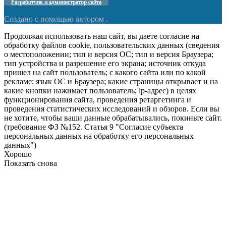
Разработчик и администратор сайта
Создано с помощью
автором .
Продолжая использовать наш сайт, вы даете согласие на
обработку файлов cookie, пользовательских данных (сведения
о местоположении; тип и версия ОС; тип и версия Браузера;
тип устройства и разрешение его экрана; источник откуда
пришел на сайт пользователь; с какого сайта или по какой
рекламе; язык ОС и Браузера; какие страницы открывает и на
какие кнопки нажимает пользователь; ip-адрес) в целях
функционирования сайта, проведения ретаргетинга и
проведения статистических исследований и обзоров. Если вы
не хотите, чтобы ваши данные обрабатывались, покиньте сайт.
(требование ФЗ №152. Статья 9 "Согласие субъекта
персональных данных на обработку его персональных
данных")
Хорошо
Показать снова