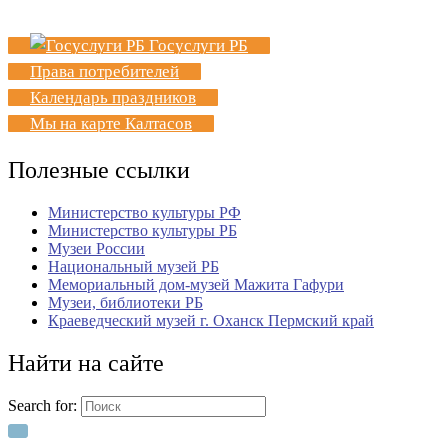
Госуслуги РБ
Права потребителей
Календарь праздников
Мы на карте Калтасов
Полезные ссылки
Министерство культуры РФ
Министерство культуры РБ
Музеи России
Национальный музей РБ
Мемориальный дом-музей Мажита Гафури
Музеи, библиотеки РБ
Краеведческий музей г. Оханск Пермский край
Найти на сайте
Search for: