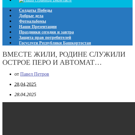
Солдаты Победы
Добрые дела
Фотоальбомы
Наши Презентации
Праздники сегодня и завтра
Защита прав потребителей
Госуслуги Республики Башкортостан
ВМЕСТЕ ЖИЛИ, РОДИНЕ СЛУЖИЛИ
ОСТРОЕ ПЕРО И АВТОМАТ…
от
Павел Петров
28.04.2025
28.04.2025