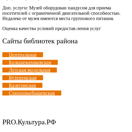
Доп. услуги: Музей оборудован пандусом для приема
посетителей с ограниченной двигательной способностью.
Недалеко от музея имеются места группового питания.
Оценка качества условий предостав-ления услуг
Сайты библиотек района
Центральная
Большекачаковская
Детская модельная
Кутеремская
Калегинская
Староорьебашевская
PRO.Культура.РФ