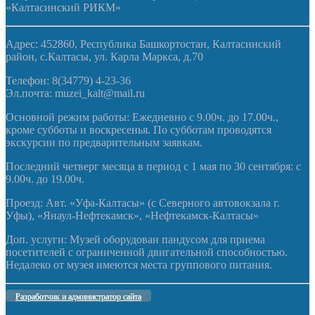
«Калтасинский РИКМ»
Адрес: 452860, Республика Башкортостан, Калтасинский
район, с.Калтасы, ул. Карла Маркса, д.70
Телефон: 8(34779) 4-23-36
Эл.почта: muzei_kalt@mail.ru
Основной режим работы: Ежедневно с 9.00ч. до 17.00ч.,
кроме субботы и воскресенья. По субботам проводятся
экскурсии по предварительным заявкам.
Последний четверг месяца в период с 1 мая по 30 сентября: с
9.00ч. до 19.00ч.
Проезд: Авт. «Уфа-Калтасы» (с Северного автовокзала г.
Уфы), «Янаул-Нефтекамск», «Нефтекамск-Калтасы»
Доп. услуги: Музей оборудован пандусом для приема
посетителей с ограниченной двигательной способностью.
Недалеко от музея имеются места группового питания.
Разработчик и администратор сайта