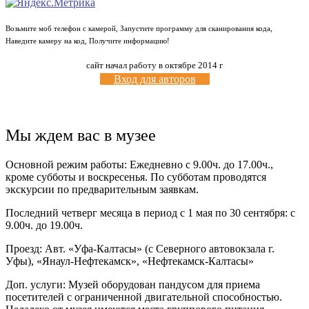
Возьмите моб телефон с камерой, Запустите программу для сканирования кода,
Наведите камеру на код, Получите информацию!
сайт начал работу в октябре 2014 г
Вход для авторов
Мы ждем вас в музее
Основной режим работы: Ежедневно с 9.00ч. до 17.00ч.,
кроме субботы и воскресенья. По субботам проводятся
экскурсии по предварительным заявкам.
Последний четверг месяца в период с 1 мая по 30 сентября: с
9.00ч. до 19.00ч.
Проезд: Авт. «Уфа-Калтасы» (с Северного автовокзала г.
Уфы), «Янаул-Нефтекамск», «Нефтекамск-Калтасы»
Доп. услуги: Музей оборудован пандусом для приема
посетителей с ограниченной двигательной способностью.