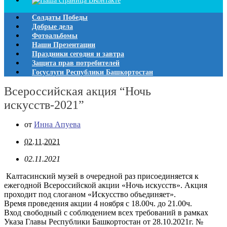
Солдаты Победы
Добрые дела
Фотоальбомы
Наши Презентации
Праздники сегодня и завтра
Защита прав потребителей
Госуслуги Республики Башкортостан
Всероссийская акция “Ночь
искусств-2021”
от
Инна Апуева
02.11.2021
02.11.2021
Калтасинский музей в очередной раз присоединяется к
ежегодной Всероссийской акции «Ночь искусств». Акция
проходит под слоганом «Искусство объединяет».
Время проведения акции 4 ноября с 18.00ч. до 21.00ч.
Вход свободный с соблюдением всех требований в рамках
Указа Главы Республики Башкортостан от 28.10.2021г. №