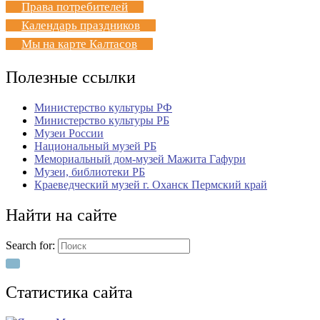
Права потребителей
Календарь праздников
Мы на карте Калтасов
Полезные ссылки
Министерство культуры РФ
Министерство культуры РБ
Музеи России
Национальный музей РБ
Мемориальный дом-музей Мажита Гафури
Музеи, библиотеки РБ
Краеведческий музей г. Оханск Пермский край
Найти на сайте
Search for:
Статистика сайта