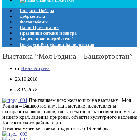
Солдаты Победы
Добрые дела
Фотоальбомы
Наши Презентации
Праздники сегодня и завтра
Защита прав потребителей
Госуслуги Республики Башкортостан
Выставка “Моя Родина – Башкортостан”
от
Инна Апуева
23.10.2018
23.10.2018
Приглашаем всех желающих на выставку «Моя
Родина – Башкортостан». На выставке представлены
фотоработы школьников, где запечатлены красивейшие места
нашего края, явления природы, объекты культурного наследия
Калтасинского района и др.
В нашем музее выставка продлится до 19 ноября.