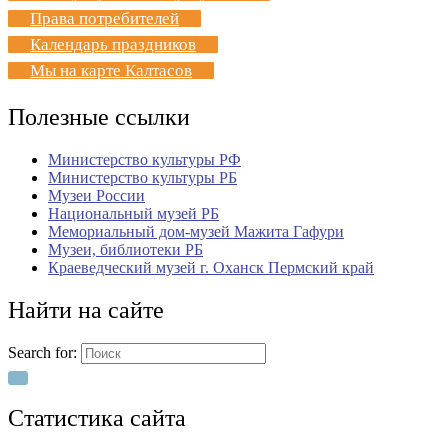
Права потребителей
Календарь праздников
Мы на карте Калтасов
Полезные ссылки
Министерство культуры РФ
Министерство культуры РБ
Музеи России
Национальный музей РБ
Мемориальный дом-музей Мажита Гафури
Музеи, библиотеки РБ
Краеведческий музей г. Оханск Пермский край
Найти на сайте
Search for:
Статистика сайта