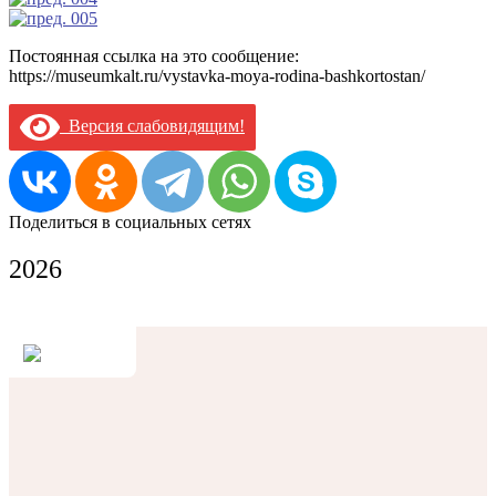
Постоянная ссылка на это сообщение:
https://museumkalt.ru/vystavka-moya-rodina-bashkortostan/
Версия слабовидящим!
Поделиться в социальных сетях
2026