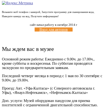
Возьмите моб телефон с камерой, Запустите программу для сканирования кода,
Наведите камеру на код, Получите информацию!
сайт начал работу в октябре 2014 г
Вход для авторов
Мы ждем вас в музее
Основной режим работы: Ежедневно с 9.00ч. до 17.00ч.,
кроме субботы и воскресенья. По субботам проводятся
экскурсии по предварительным заявкам.
Последний четверг месяца в период с 1 мая по 30 сентября: с
9.00ч. до 19.00ч.
Проезд: Авт. «Уфа-Калтасы» (с Северного автовокзала г.
Уфы), «Янаул-Нефтекамск», «Нефтекамск-Калтасы»
Доп. услуги: Музей оборудован пандусом для приема
посетителей с ограниченной двигательной способностью.