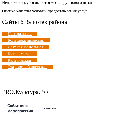
Недалеко от музея имеются места группового питания.
Оценка качества условий предостав-ления услуг
Сайты библиотек района
Центральная
Большекачаковская
Детская модельная
Кутеремская
Калегинская
Староорьебашевская
PRO.Культура.РФ