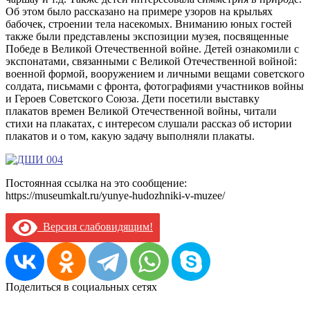
Об этом было рассказано на примере узоров на крыльях
бабочек, строении тела насекомых. Вниманию юных гостей
также были представлены экспозиции музея, посвященные
Победе в Великой Отечественной войне. Детей ознакомили с
экспонатами, связанными с Великой Отечественной войной:
военной формой, вооружением и личными вещами советского
солдата, письмами с фронта, фотографиями участников войны
и Героев Советского Союза. Дети посетили выставку
плакатов времен Великой Отечественной войны, читали
стихи на плакатах, с интересом слушали рассказ об истории
плакатов и о том, какую задачу выполняли плакаты.
Постоянная ссылка на это сообщение:
https://museumkalt.ru/yunye-hudozhniki-v-muzee/
Версия слабовидящим!
Поделиться в социальных сетях