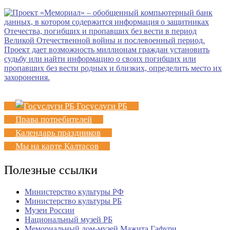
Госуслуги РБ
Права потребителей
Календарь праздников
Мы на карте Калтасов
Полезные ссылки
Министерство культуры РФ
Министерство культуры РБ
Музеи России
Национальный музей РБ
Мемориальный дом-музей Мажита Гафури