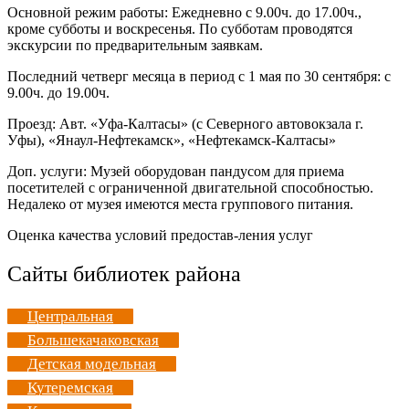
Основной режим работы: Ежедневно с 9.00ч. до 17.00ч.,
кроме субботы и воскресенья. По субботам проводятся
экскурсии по предварительным заявкам.
Последний четверг месяца в период с 1 мая по 30 сентября: с
9.00ч. до 19.00ч.
Проезд: Авт. «Уфа-Калтасы» (с Северного автовокзала г.
Уфы), «Янаул-Нефтекамск», «Нефтекамск-Калтасы»
Доп. услуги: Музей оборудован пандусом для приема
посетителей с ограниченной двигательной способностью.
Недалеко от музея имеются места группового питания.
Оценка качества условий предостав-ления услуг
Сайты библиотек района
Центральная
Большекачаковская
Детская модельная
Кутеремская