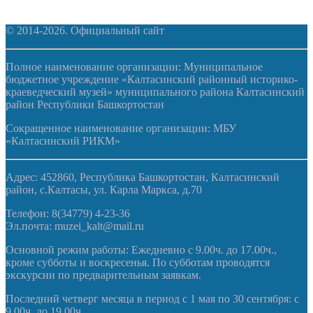
© 2014-2026. Официальный сайт
Полное наименование организации: Муниципальное
бюджетное учреждение «Калтасинский районный историко-
краеведческий музей» муниципального района Калтасинский
район Республики Башкортостан
Сокращенное наименование организации: МБУ
«Калтасинский РИКМ»
Адрес: 452860, Республика Башкортостан, Калтасинский
район, с.Калтасы, ул. Карла Маркса, д.70
Телефон: 8(34779) 4-23-36
Эл.почта: muzei_kalt@mail.ru
Основной режим работы: Ежедневно с 9.00ч. до 17.00ч.,
кроме субботы и воскресенья. По субботам проводятся
экскурсии по предварительным заявкам.
Последний четверг месяца в период с 1 мая по 30 сентября: с
9.00ч. до 19.00ч.