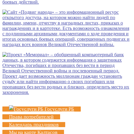
Госуслуги РБ
Права потребителей
Календарь праздников
Мы на карте Калтасов