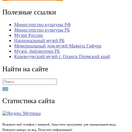
Полезные ссылки
Министерство культуры РФ
Министерство культуры РБ
Музеи России
Национальный музей РБ
Мемориальный дом-музей Мажита Гафури
Музеи, библиотеки РБ
Краеведческий музей г. Оханск Пермский край
Найти на сайте
Search
for:
Статистика сайта
Возьмите моб телефон с камерой, Запустите программу для сканирования кода,
Наведите камеру на код, Получите информацию!