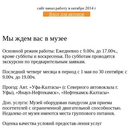
сайт начал работу в октябре 2014 г
Вход для авторов
Мы ждем вас в музее
Основной режим работы: Ежедневно с 9.00ч. до 17.00ч.,
кроме субботы и воскресенья. По субботам проводятся
экскурсии по предварительным заявкам.
Последний четверг месяца в период с 1 мая по 30 сентября: с
9.00ч. до 19.00ч.
Проезд: Авт. «Уфа-Калтасы» (с Северного автовокзала г.
Уфы), «Янаул-Нефтекамск», «Нефтекамск-Калтасы»
Доп. услуги: Музей оборудован пандусом для приема
посетителей с ограниченной двигательной способностью.
Недалеко от музея имеются места группового питания.
Оценка качества условий предостав-ления услуг